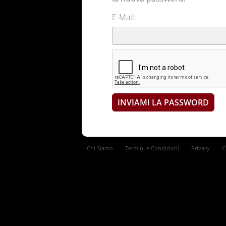
E-Mail:
Chi Siamo
Termini e Condizioni
Privacy
C