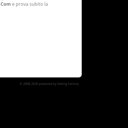
s.Com
e prova subito la
© 2008-2026 powered by Dating Factory